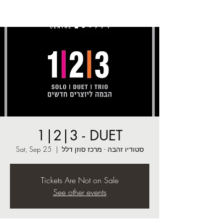
1|2|3 - DUET
סטודיו זהבה - מרכז סוזן דלל
  |  
Sat, Sep 25
Tickets Are Not on Sale
See other events