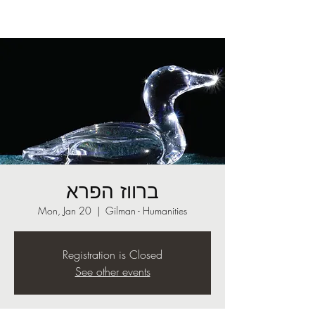
ברווז הפרא
Mon, Jan 20
  |  
Gilman - Humanities
Registration is Closed
See other events