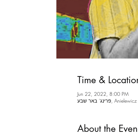
Time & Locatio
Jun 22, 2022, 8:00 PM
Anielewicz St 15, 
About the Even