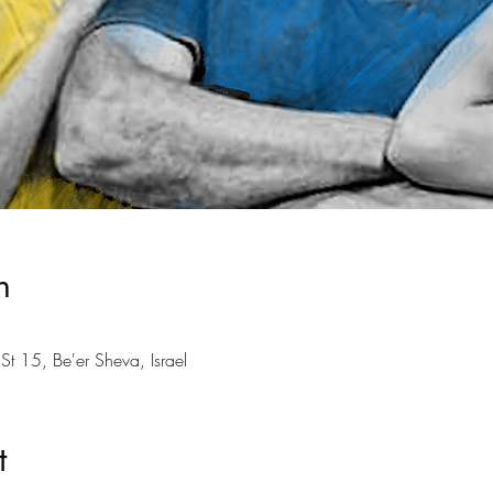
n
פרינג' באר שבע, Be'er Sheva, Israel
t