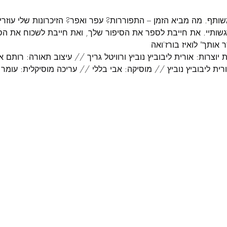
 משותף. מה מביא הזמן – התפוררות? עפר ואפר? הזיכרונות שלי עוזרים
שותיי. את חייבת לספר את הסיפור שלך, ואת חייבת לשכוח את הס
ותך" לואיז בורז'ואה
יוצרות: אורית ליבוביץ נוביץ ורוויטל גריך // עיצוב תאורה: רותם אל
ת ליבוביץ נוביץ // מוסיקה: אבי בללי // עריכה מוסיקלית: עומר ב