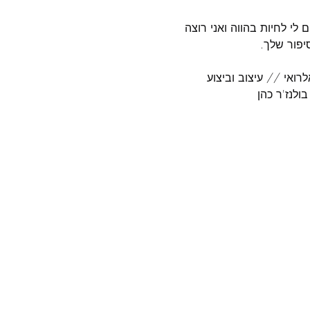
 לי לחיות בהווה ואני רוצה 
יפור שלך.
רואי // עיצוב וביצוע 
ולנז'ר כהן