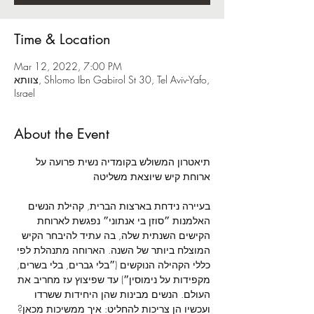
Time & Location
Mar 12, 2022, 7:00 PM
צוותא, Shlomo Ibn Gabirol St 30, Tel Aviv-Yafo,
Israel
About the Event
תיאטרון המשולש בקומדיה נשית פרועה על 
בעיירה נידחת בארצות הברית, קהילת הנשים 
האלמנות ״סוזן בי אנתוני״ נפגשת לארוחת 
הקישים השנתית שלה, בה עתיד להיבחר הקיש 
המוצלח ביותר של השנה. הארוחה מתנהלת לפי 
כללי הקהילה הנוקשים (״בלי גברים, בלי בשרים, 
מקפידות על נימוסין״) עד שפיצוץ עז מחריב את 
העולם. הנשים מבינות שהן היחידות ששרדו 
ועכשיו הן צריכות להחליט: איך ממשיכות מכאן? 