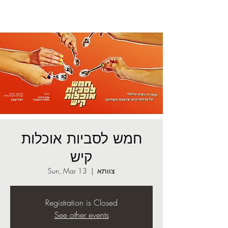
חמש לסביות אוכלות
קיש
צוותא
  |  
Sun, Mar 13
Registration is Closed
See other events