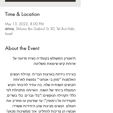
Time & Location
Mar 13, 2022, 8:00 PM
צוותא, Shlomo Ibn Gabirol St 30, Tel Aviv-Yafo,
Israel
About the Event
תיאטרון המשולש בקומדיה נשית פרועה על 
בעיירה נידחת בארצות הברית, קהילת הנשים 
האלמנות ״סוזן בי אנתוני״ נפגשת לארוחת 
הקישים השנתית שלה, בה עתיד להיבחר הקיש 
המוצלח ביותר של השנה. הארוחה מתנהלת לפי 
כללי הקהילה הנוקשים (״בלי גברים, בלי בשרים, 
מקפידות על נימוסין״) עד שפיצוץ עז מחריב את 
העולם. הנשים מבינות שהן היחידות ששרדו 
ועכשיו הן צריכות להחליט: איך ממשיכות מכאן? 