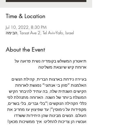
Time & Location
Jul 10, 2022, 8:30 PM
הבימה, Tarsat Ave 2, Tel Aviv-Yafo, Israel
About the Event
תיאטרון המשולש בקומדיה נשית פרועה על 
בעיירה נידחת בארצות הברית, קהילת הנשים 
האלמנות ״סוזן בי אנתוני״ נפגשת לארוחת 
הקישים השנתית שלה, בה עתיד להיבחר הקיש 
המוצלח ביותר של השנה. הארוחה מתנהלת לפי 
כללי הקהילה הנוקשים (״בלי גברים, בלי בשרים, 
מקפידות על נימוסין״) עד שפיצוץ עז מחריב את 
העולם. הנשים מבינות שהן היחידות ששרדו 
ועכשיו הן צריכות להחליט: איך ממשיכות מכאן? 