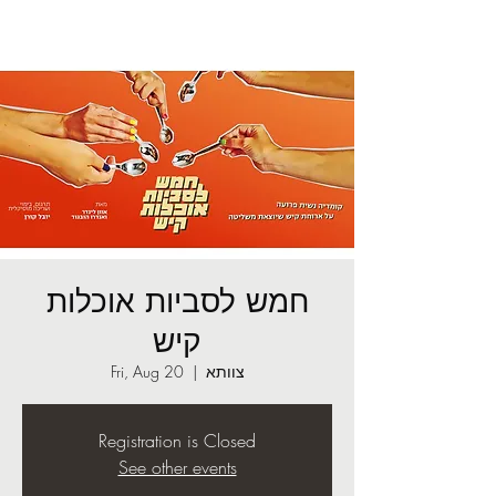
חמש לסביות אוכלות
קיש
צוותא
  |  
Fri, Aug 20
Registration is Closed
See other events