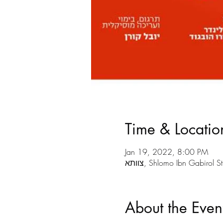
Time & Locatio
Jan 19, 2022, 8:00 PM
Shlomo Ibn Gabirol St 30, T
About the Even