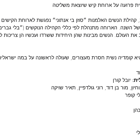
 קהילת הנשים האלמנות ״סוזן בי אנתוני״ נפגשת לארוחת הקישים
ל השנה. הארוחה מתנהלת לפי כללי הקהילה הנוקשים (״בלי גברים,
ב את העולם. הנשים מבינות שהן היחידות ששרדו ועכשיו הן צריכות 
ד
ית: 
יובל קורן

חיון, מור בן דוד, רוני גולדפיין, תאיר שויקה
ילי קופר
כהן