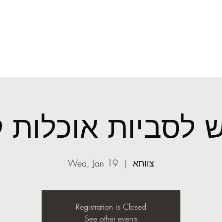
O
mail.com
More
ASST
Light
 לסביות אוכלות ק
צוותא
  |  
Wed, Jan 19
Registration is Closed
See other events