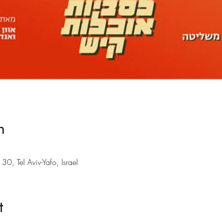
n
צוותא, el Aviv-Yafo, Israel
t