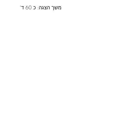
משך הצגה: כ 60 ד'