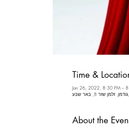
Time & Locatio
Jan 26, 2022, 8:30 PM – 
בע
About the Even