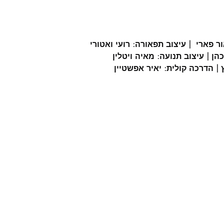
ר פארי  | עיצוב תפאורה: רועי ואטורי
הן | עיצוב תנועה: מאיה ויטלין
 הדרכה קולית: יאיר אפשטיין