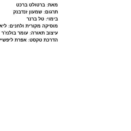
מאת: ברטולט ברכט
תרגום: שמעון זנדבנק
בימוי:
טל ברנר
מוסיקה מקורית ולחנים: ליאו
עיצוב תאורה: עומר בולנז'ר כ
הדרכת טקסט: אפרת ליפשיץ |