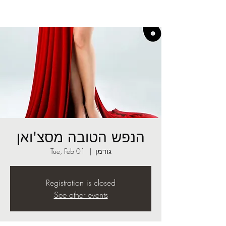
הנפש הטובה מסצ'ואן
גודמן
  |  
Tue, Feb 01
Registration is closed
See other events