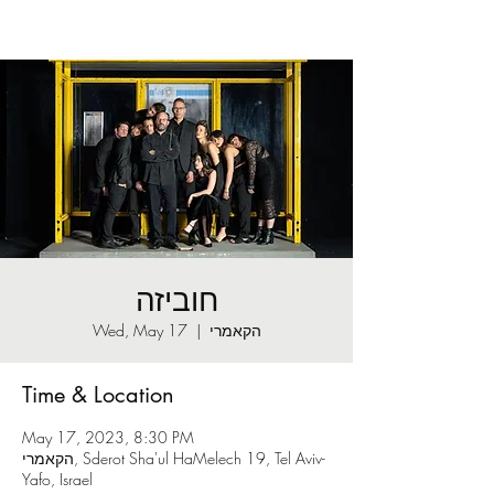
חוביזה
הקאמרי
  |  
Wed, May 17
Time & Location
May 17, 2023, 8:30 PM
הקאמרי, Sderot Sha'ul HaMelech 19, Tel Aviv-
Yafo, Israel