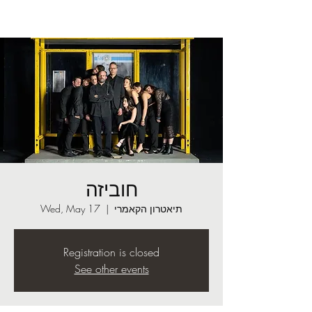
חוביזה
תיאטרון הקאמרי
  |  
Wed, May 17
Registration is closed
See other events