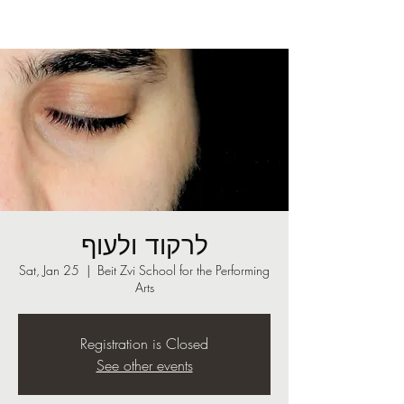
לרקוד ולעוף
Sat, Jan 25
  |  
Beit Zvi School for the Performing
Arts
Registration is Closed
See other events