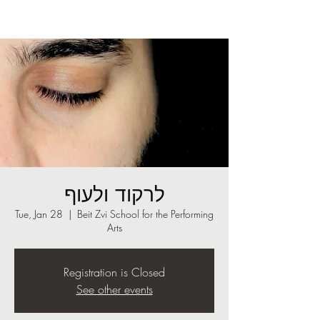
לרקוד ולעוף
Tue, Jan 28
  |  
Beit Zvi School for the Performing
Arts
Registration is Closed
See other events