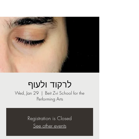
לרקוד ולעוף
Wed, Jan 29
  |  
Beit Zvi School for the
Performing Arts
Registration is Closed
See other events