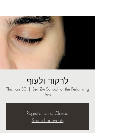
לרקוד ולעוף
Thu, Jan 30
  |  
Beit Zvi School for the Performing
Arts
Registration is Closed
See other events