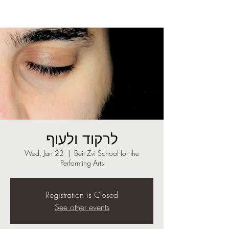
לרקוד ולעוף
Wed, Jan 22
  |  
Beit Zvi School for the
Performing Arts
Registration is Closed
See other events