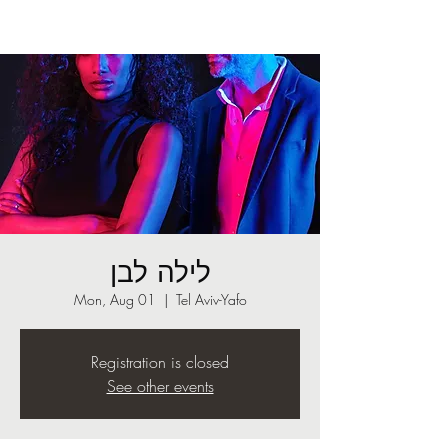
לילה לבן
Mon, Aug 01
  |  
Tel Aviv-Yafo
Registration is closed
See other events