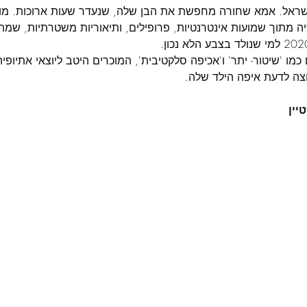
אל. אמא שחורה מחפשת את הבן שלה, שנעדר שעות ארוכות. מול 
ה מתוך שמועות אינטרנטיות, פרופילים, ותיאוריות משטרתיות, שמ
 כמו 'שיטור- יתר' ו'אכיפה סלקטיבית', המוכרים היטב ליוצאי אתיופיה
ה לדעת איפה הילד שלה.
יין