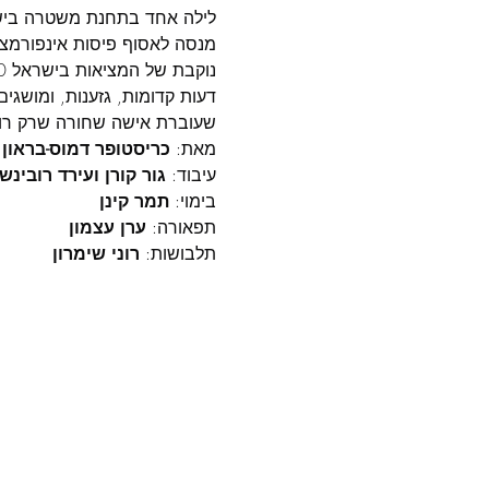
לילה אחד בתחנת משטרה בישר
מנסה לאסוף פיסות אינפורמצי
דעות קדומות, גזענות, ומושגים
שעוברת אישה שחורה שרק רוצ
מאת: 
כריסטופר דמוס-בראון
עיבוד: 
גור קורן ועירד רובינשט
בימוי: 
תמר קינן
תפאורה: 
ערן עצמון
תלבושות: 
רוני שימרון