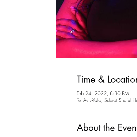
Time & Locatio
Feb 24, 2022, 8:30 PM
Tel Aviv-Yafo, Sderot Sha'ul H
About the Even