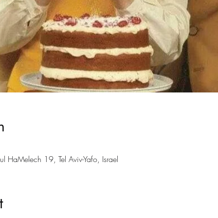
n
תיאטרון הקאמרי, Melech 19, Tel Aviv-Yafo, Israel
t