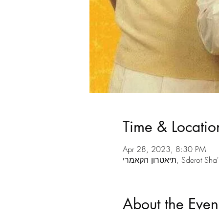
Time & Locatio
Apr 28, 2023, 8:30 PM
Sderot Sha'ul Ha
About the Even