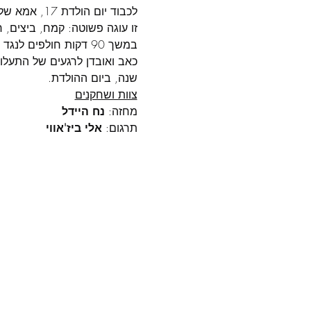
לכבוד יום הולדת 17, אמא של ארנסטין מלמדת אותה לאפות את העוגה שעוברת דורי דורות במשפחה.
זו עוגה פשוטה: קמח, ביצים, 
כאב ואובדן לרגעים של התעלו
שנה, ביום ההולדת.
צוות ושחקנים
מחזה: 
נח היידל
תרגום: 
אלי ביז'אווי