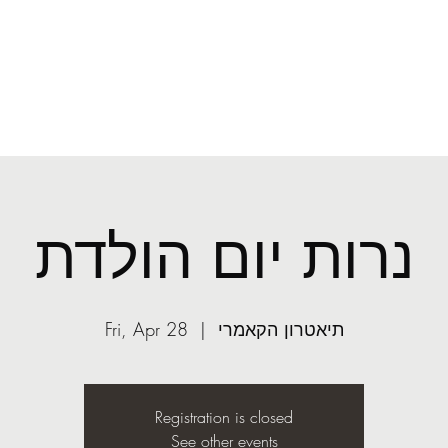
O
mail.com
More
ASST
Light
נרות יום הולדת
תיאטרון הקאמרי
  |  
Fri, Apr 28
Registration is closed
See other events