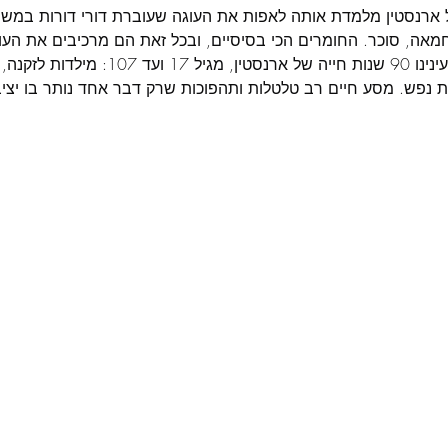
חמאה, סוכר. החומרים הכי בסיסיים, ובכל זאת הם מרכיבים את העול
במשך 90 דקות חולפים לנגד עינינו 90 שנות חי
ת נפש. מסע חיים רב טלטלות ותהפוכות שרק דבר אחד נותר בו יציב