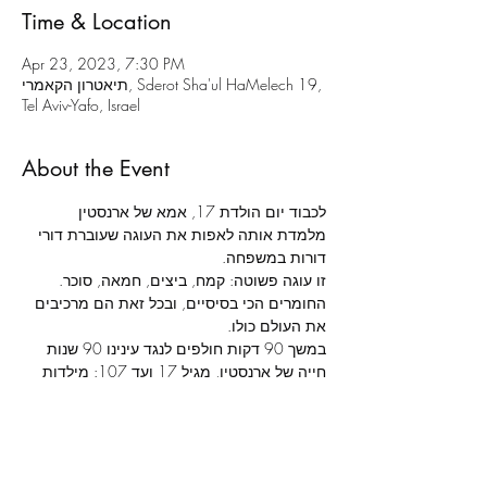
Time & Location
Apr 23, 2023, 7:30 PM
תיאטרון הקאמרי, Sderot Sha'ul HaMelech 19,
Tel Aviv-Yafo, Israel
About the Event
לכבוד יום הולדת 17, אמא של ארנסטין 
מלמדת אותה לאפות את העוגה שעוברת דורי 
דורות במשפחה.
זו עוגה פשוטה: קמח, ביצים, חמאה, סוכר. 
החומרים הכי בסיסיים, ובכל זאת הם מרכיבים 
את העולם כולו.
במשך 90 דקות חולפים לנגד עינינו 90 שנות 
חייה של ארנסטין, מגיל 17 ועד 107: מילדות 
לזקנה, מאהבות לאכזבות, מרגעי כאב ואובדן 
לרגעים של התעלות נפש. מסע חיים רב 
טלטלות ותהפוכות שרק דבר אחד נותר בו יציב: 
טקס אפיית העוגה, מדי שנה, ביום ההולדת.
צוות ושחקנים