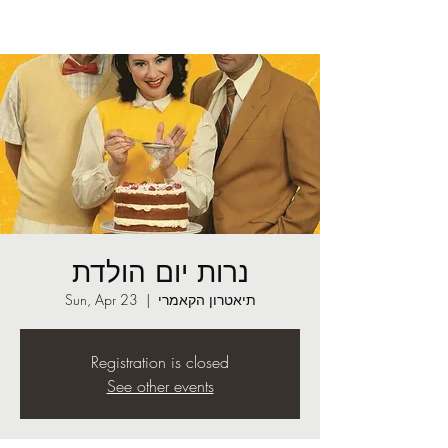
נרות יום הולדת
תיאטרון הקאמרי
  |  
Sun, Apr 23
Registration is closed
See other events