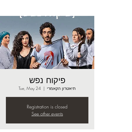
פיקוח נפש
תיאטרון הקאמרי
  |  
Tue, May 24
Registration is closed
See other events