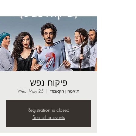
פיקוח נפש
תיאטרון הקאמרי
  |  
Wed, May 25
Registration is closed
See other events