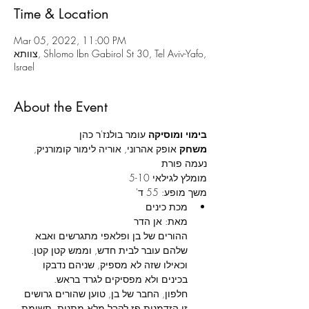
Time & Location
Mar 05, 2022, 11:00 PM
צוותא, Shlomo Ibn Gabirol St 30, Tel Aviv-Yafo,
Israel
About the Event
בימוי ומוסיקה 
עומר בולנז'ר כהן

משחק 
אופק אהרוני, אוריה לימור קומורניק, 
נעמה פורת
משך מופע: 55 ד'
ההורים של בן ופלאפי מתגרשים ואבא 
וכאילו שזה לא מספיק, שניהם נדבקו 
חלפון, החבר של בן, טוען שהורים גרושים 
זו הזדמנות פז לקבל מלא מתנות, תשומת 