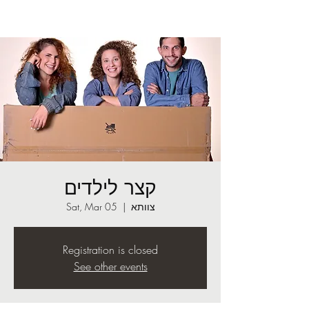
קצר לילדים
צוותא
  |  
Sat, Mar 05
Registration is closed
See other events