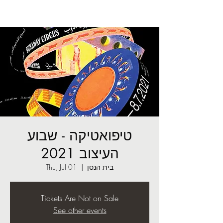
טיפואטיקה - שבוע
העיצוב 2021
בית הנסן
  |  
Thu, Jul 01
Tickets Are Not on Sale
See other events